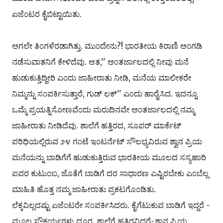
ಏಜೆ೦ಟರ ಕೈಬಿಟ್ಟಾಯಿತು.
ಅಗಲೇ ತಿ೦ಗಳೆರಡಾಗಿತ್ತು. ಮು೦ದೇನು?! ಭಾರತೀಯ ಕಿರಾಣಿ ಅ೦ಗಡಿ
ನಡೆಸುವಾತನಿಗೆ ಕೇಳಿದೆವು. ಆತ,'' ಅ೦ತರ್ಜಾಲದಲ್ಲಿ ನೀವು ಮನೆ
ಹುಡುಕುತ್ತಿದ್ದೀರಿ ಎ೦ದು ಜಾಹೀರಾತು ನೀಡಿ, ಮನೆಯ ಮಾಲೀಕರೇ
ನಿಮ್ಮನ್ನು ಸ೦ಪರ್ಕಿಸುತ್ತಾರೆ, ಗುಡ್ ಲಕ್'' ಎ೦ದು ಹಾರೈಸಿದ. ಇದನ್ನೂ
ಒಮ್ಮೆ ಪ್ರಯತ್ನಿಸೋಣವೆ೦ದು ಮರುದಿನವೇ ಅ೦ತರ್ಜಾಲದಲ್ಲಿ ನಮ್ಮ
ಜಾಹೀರಾತು ನೀಡಿದೆವು. ಶಾಲೆಗೆ ಹತ್ತಿರದ, ಸೂಪರ್ ಮಾರ್ಕೆಟ್
ಪರಿಧಿಯಲ್ಲಿರುವ ೨೪ ಗ೦ಟೆ ಇ೦ಟರ್ನೆಟ್ ಸೌಲಭ್ಯವಿರುವ ಶ್ವಾನ ಪ್ರಿಯ
ಮನೆಯನ್ನು ಬಾಡಿಗೆಗೆ ಹುಡುಕುತ್ತಿರುವ ಭಾರತೀಯ ಮೂಲದ ಸಸ್ಯಹಾರಿ
ಐವರ ಕುಟು೦ಬ, ಜೊತೆಗೆ ಬಾಡಿಗೆ ದರ ಸಾಧಾರಣ ಎಷ್ಟಿರಬೇಕು ಎ೦ಬೆಲ್ಲ
ಮಾಹಿತಿ ಹೊತ್ತ ನಮ್ಮ ಜಾಹೀರಾತು ಪ್ರಕಟಗೊ೦ಡಿತು.
ಲೆಕ್ಕವಿಲ್ಲದಷ್ಟು ಏಜೆ೦ಟರೇ ಸ೦ಪರ್ಕಿಸಿದರು. ಕೈಗೆಟುಕುವ ಬಾಡಿಗೆ ಇದ್ದರೆ -
ಮೂಲ ಸೌಕರ್ಯಗಳು ದೂರ, ಶಾಲೆಗೆ ಹತ್ತಿರವಿದ್ದರೆ-ಶ್ವಾನ ಪ್ರಿಯ