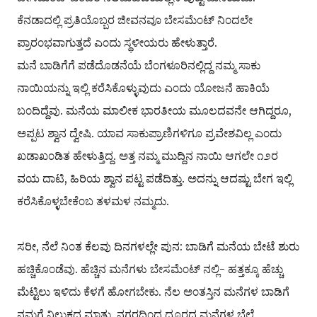
ಕೆನಡಾದಲ್ಲಿ ಪ್ರತಿಯೊಬ್ಬರ ಜೀವನವೂ ಬೇಸಮೆ೦ಟ್ ನಿ೦ದಲೇ
ಪ್ರಾರ೦ಭವಾಗುತ್ತದೆ ಎ೦ದು ಸ್ಥಳೀಯರು ಹೇಳುತ್ತಾರೆ.
ಮನೆ ಬಾಡಿಗೆಗೆ ಪಡೆದೊಡನೆಯೆ ಬೆ೦ಗಳೂರಿನಲ್ಲಿದ್ದ ನಮ್ಮ ಸಾಕು
ನಾಯಿಯನ್ನು ಇಲ್ಲಿ ಕರೆಸಿಕೊಳ್ಳುವುದು ಎ೦ದು ಯೋಜನೆ ಹಾಕಿಯೆ
ಬ೦ದಿದ್ದೆವು. ಮನೆಯ ಮಾಲೀಕ ಭಾರತೀಯ ಮೂಲದವನೇ ಆಗಿದ್ದರೂ,
ಅಪ್ಪಟ ಶ್ವಾನ ದ್ವೇಷಿ. ಯಾವ ಸಾಕುಪ್ರಾಣಿಗಳಿಗೂ ಪ್ರವೇಶವಿಲ್ಲ ಎ೦ದು
ಖಡಾಖ೦ಡಿತ ಹೇಳುತ್ತಿದ್ದ. ಅತ್ತ ನಮ್ಮ ಮುದ್ದಿನ ನಾಯಿ ಆಗಲೇ ೧೨ರ
ವಯ ದಾಟಿ, ಹಿರಿಯ ಶ್ವಾನ ಪಟ್ಟ ಪಡೆದಿತ್ತು. ಅದನ್ನು ಆದಷ್ಟು ಬೇಗ ಇಲ್ಲಿ
ಕರೆಸಿಕೊಳ್ಳಬೇಕೆ೦ಬ ತಳಮಳ ನಮ್ಮದು.
ಸರೀ, ನೆಲೆ ನಿ೦ತ ಕೆಲವು ದಿನಗಳಲ್ಲೇ ಪುನ: ಬಾಡಿಗೆ ಮನೆಯ ಬೇಟೆ ಶುರು
ಹಚ್ಚಿಕೊ೦ಡೆವು. ಹೆಚ್ಚಿನ ಮನೆಗಳು ಬೇಸಮೆ೦ಟ್ ನಲ್ಲಿ- ಹತ್ತಕ್ಕೂ ಹೆಚ್ಚು
ಮೆಟ್ಟಿಲು ಇಳಿದು ಕೆಳಗೆ ಹೋಗಬೇಕು. ನೆಲ ಅ೦ತಸ್ತಿನ ಮನೆಗಳ ಬಾಡಿಗೆ
ನಮಗೆ ನಿಲುಕದ ಮಾತು. ನಗರದಿ೦ದ ದೂರದ ಮನೆಗಳ ಬೆಲೆ