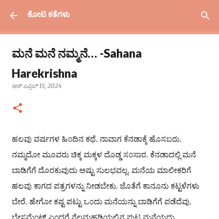
ವಿಷಯಕ್ಕೆ ಹೋಗಿ
ಕೋಟಿ ಕತೆಗಳು
ಮನೆ ಮನೆ ನಮ್ಮನೆ… -Sahana
Harekrishna
ಆನ್
ಏಪ್ರಿಲ್ 15, 2024
ಹಲವು ವರ್ಷಗಳ ಹಿ೦ದಿನ ಕಥೆ. ನಾವಾಗ ಕೆನಡಾಕ್ಕೆ ಹೊಸಬರು.
ನಮ್ಮದೋ ಮೂವರು ಚಿಕ್ಕ ಮಕ್ಕಳ ದೊಡ್ಡ ಸ೦ಸಾರ. ಕೆನಡಾದಲ್ಲಿ ಮನೆ
ಬಾಡಿಗೆಗೆ ದೊರಕುವುದು ಅಷ್ಟು ಸುಲಭವಲ್ಲ. ಮನೆಯ ಮಾಲೀಕರಿಗೆ
ಹಲವು ಕಾಗದ ಪತ್ರಗಳನ್ನು ನೀಡಬೇಕು. ಜೊತೆಗೆ ಕಾನೂನು ಕಟ್ಟಳೆಗಳು
ಬೇರೆ. ಹೇಗೋ ಕಷ್ಟ ಪಟ್ಟು ಒ೦ದು ಮನೆಯನ್ನು ಬಾಡಿಗೆಗೆ ಪಡೆದೆವು.
ಬೇಸಮೆ೦ಟ್ ಎ೦ದರೆ ನೆಲಮಹಡಿಯಲ್ಲಿನ ಪುಟ್ಟ ಮನೆಯದು.