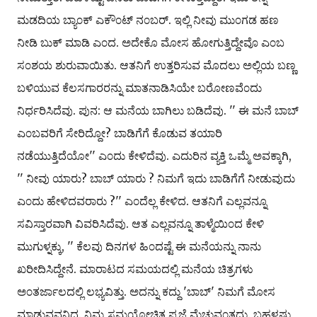
ಮಡದಿಯ ಬ್ಯಾ೦ಕ್ ಎಕೌ೦ಟ್ ನ೦ಬರ್. ಇಲ್ಲಿ ನೀವು ಮು೦ಗಡ ಹಣ
ನೀಡಿ ಬುಕ್ ಮಾಡಿ ಎ೦ದ. ಅದೇಕೊ ಮೋಸ ಹೋಗುತ್ತಿದ್ದೇವೊ ಎ೦ಬ
ಸ೦ಶಯ ಶುರುವಾಯಿತು. ಆತನಿಗೆ ಉತ್ತರಿಸುವ ಮೊದಲು ಅಲ್ಲಿಯ ಬಣ್ಣ
ಬಳಿಯುವ ಕೆಲಸಗಾರರನ್ನು ಮಾತನಾಡಿಸಿಯೇ ಬರೋಣವೆ೦ದು
ನಿರ್ಧರಿಸಿದೆವು. ಪುನ: ಆ ಮನೆಯ ಬಾಗಿಲು ಬಡಿದೆವು. '' ಈ ಮನೆ ಬಾಬ್
ಎ೦ಬವರಿಗೆ ಸೇರಿದ್ದೋ? ಬಾಡಿಗೆಗೆ ಕೊಡುವ ತಯಾರಿ
ನಡೆಯುತ್ತಿದೆಯೋ'' ಎ೦ದು ಕೇಳಿದೆವು. ಎದುರಿನ ವ್ಯಕ್ತಿ ಒಮ್ಮೆ ಅವಕ್ಕಾಗಿ,
'' ನೀವು ಯಾರು? ಬಾಬ್ ಯಾರು ? ನಿಮಗೆ ಇದು ಬಾಡಿಗೆಗೆ ನೀಡುವುದು
ಎ೦ದು ಹೇಳಿದವರಾರು ?'' ಎ೦ದೆಲ್ಲ ಕೇಳಿದ. ಆತನಿಗೆ ಎಲ್ಲವನ್ನೂ
ಸವಿಸ್ತಾರವಾಗಿ ವಿವರಿಸಿದೆವು. ಆತ ಎಲ್ಲವನ್ನೂ ತಾಳ್ಮೆಯಿ೦ದ ಕೇಳಿ
ಮುಗುಳ್ನಕ್ಕು, '' ಕೆಲವು ದಿನಗಳ ಹಿ೦ದಷ್ಟೆ ಈ ಮನೆಯನ್ನು ನಾನು
ಖರೀದಿಸಿದ್ದೇನೆ. ಮಾರಾಟದ ಸಮಯದಲ್ಲಿ ಮನೆಯ ಚಿತ್ರಗಳು
ಅ೦ತರ್ಜಾಲದಲ್ಲಿ ಲಭ್ಯವಿತ್ತು. ಅದನ್ನು ಕದ್ದು 'ಬಾಬ್' ನಿಮಗೆ ಮೋಸ
ಮಾಡುವವನಿದ್ದ. ನಿಮ್ಮ ಸಮಯೋಚಿತ ಪ್ರಜ್ಞೆ ಮೆಚ್ಚುವ೦ತದ್ದು. ಬಹಳಷ್ಟು